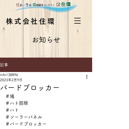
株式会社住環
お知らせ
記事
info138896
2023年2月9日
バードブロッカー
＃鳩
＃ハト防除
＃ハト
＃ソーラーパネル
＃バードブロッカー