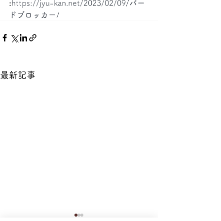
:
https://jyu-kan.net/2023/02/09/
バー
ドブロッカー
/
最新記事