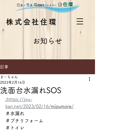
株式会社住環
お知らせ
記事
き～ちゃん
2023年2月16日
洗面台水漏れSOS
:
https://jyu-
kan.net/2023/02/16/
mizumore
/
＃水漏れ
＃プチリフォーム
＃トイレ