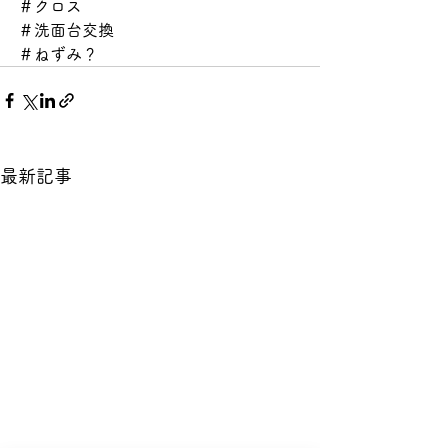
＃クロス
＃洗面台交換
＃ねずみ？
最新記事